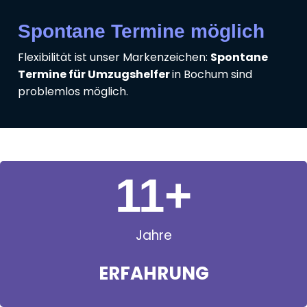
Spontane Termine möglich
Flexibilität ist unser Markenzeichen:
Spontane
Termine für Umzugshelfer
in Bochum sind
problemlos möglich.
11
+
Jahre
ERFAHRUNG