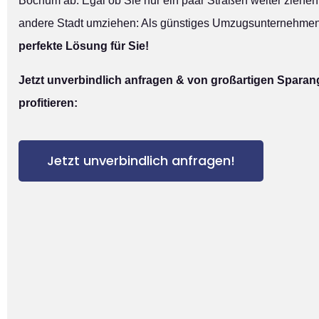
Bochum ab. Egal ob Sie nur ein paar Straßen weiter ziehen 
andere Stadt umziehen: Als günstiges Umzugsunternehme
perfekte Lösung für Sie!
Jetzt unverbindlich anfragen & von großartigen Spara
profitieren:
Jetzt unverbindlich anfragen!