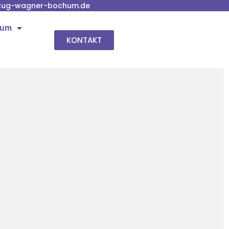
zug-wagner-bochum.de
hum
KONTAKT