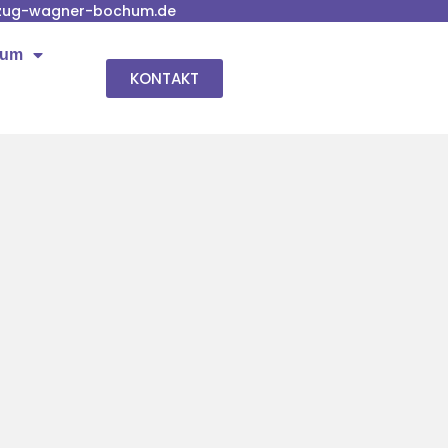
zug-wagner-bochum.de
hum
KONTAKT