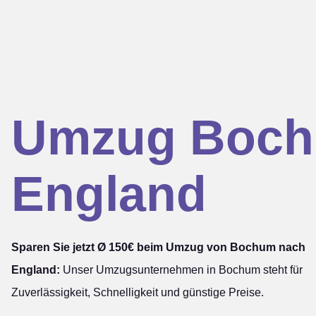
Umzug Boc
England
Sparen Sie jetzt Ø 150€ beim Umzug von Bochum nach
England:
Unser Umzugsunternehmen in Bochum steht für
Zuverlässigkeit, Schnelligkeit und günstige Preise.