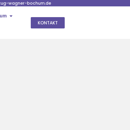
zug-wagner-bochum.de
hum
KONTAKT