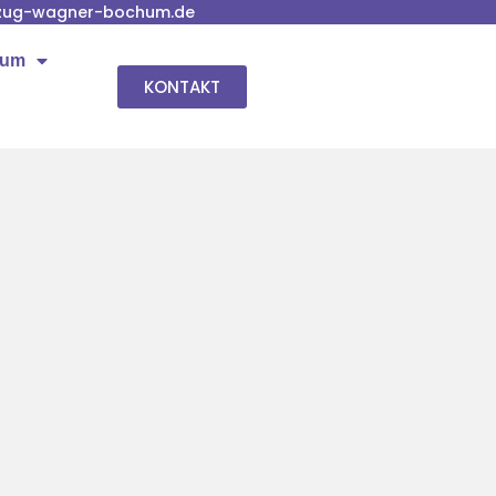
zug-wagner-bochum.de
hum
KONTAKT