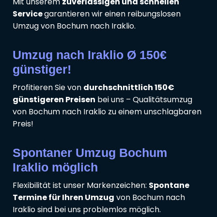
Mit unserem
zuverlässigen und schnellen
Service
garantieren wir einen reibungslosen
Umzug von Bochum nach Iraklio.
Umzug nach Iraklio Ø 150€
günstiger!
Profitieren Sie von
durchschnittlich 150€
günstigeren Preisen
bei uns – Qualitätsumzug
von Bochum nach Iraklio zu einem unschlagbaren
Preis!
Spontaner Umzug Bochum
Iraklio möglich
Flexibilität ist unser Markenzeichen:
Spontane
Termine für Ihren Umzug
von Bochum nach
Iraklio sind bei uns problemlos möglich.