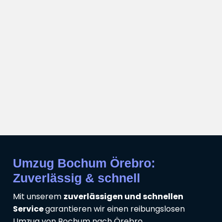
Umzug Bochum Örebro:
Zuverlässig & schnell
Mit unserem
zuverlässigen und schnellen
Service
garantieren wir einen reibungslosen
Umzug von Bochum nach Örebro.