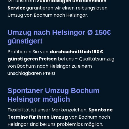
Mit unserem
zuverlässigen und schnellen
Service
garantieren wir einen reibungslosen
Umzug von Bochum nach Helsingor.
Umzug nach Helsingor Ø 150€
günstiger!
Profitieren Sie von
durchschnittlich 150€
günstigeren Preisen
bei uns – Qualitätsumzug
von Bochum nach Helsingor zu einem
unschlagbaren Preis!
Spontaner Umzug Bochum
Helsingor möglich
Flexibilität ist unser Markenzeichen:
Spontane
Termine für Ihren Umzug
von Bochum nach
Helsingor sind bei uns problemlos möglich.