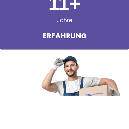
11
+
Jahre
ERFAHRUNG