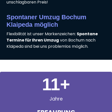
unschlagbaren Preis!
Spontaner Umzug Bochum
Klaipeda möglich
Flexibilität ist unser Markenzeichen:
Spontane
Termine für Ihren Umzug
von Bochum nach
Klaipeda sind bei uns problemlos möglich.
11
+
Jahre