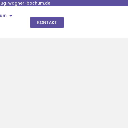
zug-wagner-bochum.de
hum
KONTAKT