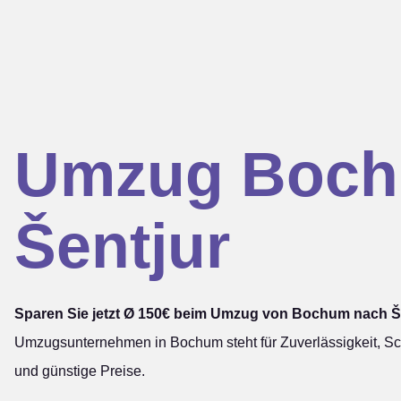
Umzug Boc
Šentjur
Sparen Sie jetzt Ø 150€ beim Umzug von Bochum nach Š
Umzugsunternehmen in Bochum steht für Zuverlässigkeit, Sch
und günstige Preise.