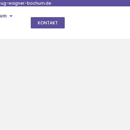
zug-wagner-bochum.de
hum
KONTAKT