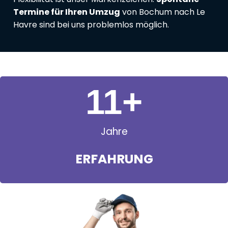
Termine für Ihren Umzug
von Bochum nach Le
Havre sind bei uns problemlos möglich.
11
+
Jahre
ERFAHRUNG