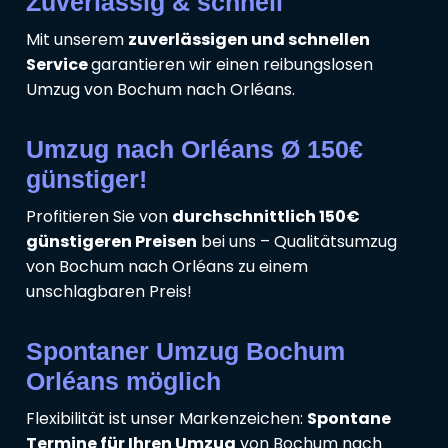
Zuverlässig & schnell
Mit unserem
zuverlässigen und schnellen
Service
garantieren wir einen reibungslosen
Umzug von Bochum nach Orléans.
Umzug nach Orléans Ø 150€
günstiger!
Profitieren Sie von
durchschnittlich 150€
günstigeren Preisen
bei uns – Qualitätsumzug
von Bochum nach Orléans zu einem
unschlagbaren Preis!
Spontaner Umzug Bochum
Orléans möglich
Flexibilität ist unser Markenzeichen:
Spontane
Termine für Ihren Umzug
von Bochum nach