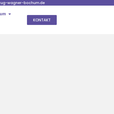
zug-wagner-bochum.de
hum
KONTAKT