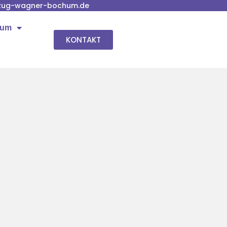
zug-wagner-bochum.de
hum
KONTAKT