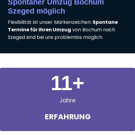
Spontaner Umzug Bochum
Szeged möglich
Flexibilität ist unser Markenzeichen:
Spontane
Termine für Ihren Umzug
von Bochum nach
Szeged sind bei uns problemlos möglich.
11
+
Jahre
ERFAHRUNG