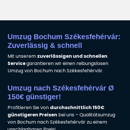
Umzug Bochum Székesfehérvár:
Zuverlässig & schnell
Mit unserem
zuverlässigen und schnellen
Service
garantieren wir einen reibungslosen
Umzug von Bochum nach Székesfehérvár.
Umzug nach Székesfehérvár Ø
150€ günstiger!
Profitieren Sie von
durchschnittlich 150€
günstigeren Preisen
bei uns – Qualitätsumzug
von Bochum nach Székesfehérvár zu einem
unschlagbaren Preis!