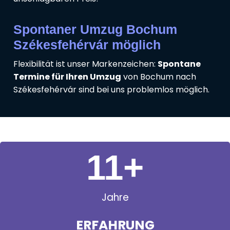
Spontaner Umzug Bochum
Székesfehérvár möglich
Flexibilität ist unser Markenzeichen:
Spontane
Termine für Ihren Umzug
von Bochum nach
Székesfehérvár sind bei uns problemlos möglich.
11
+
Jahre
ERFAHRUNG