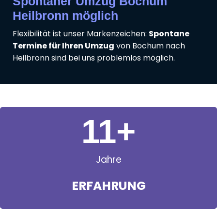
Spontaner Umzug Bochum
Heilbronn möglich
Flexibilität ist unser Markenzeichen:
Spontane
Termine für Ihren Umzug
von Bochum nach
Heilbronn sind bei uns problemlos möglich.
11
+
Jahre
ERFAHRUNG