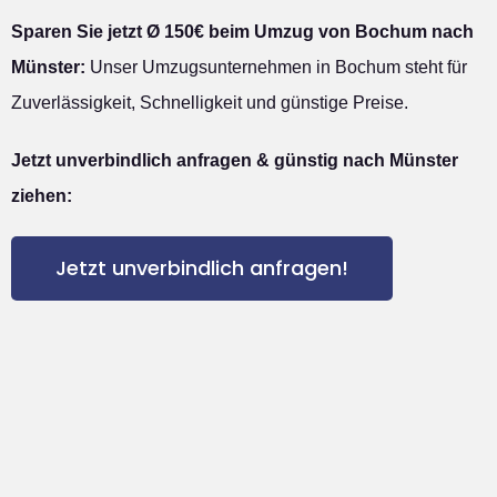
Sparen Sie jetzt Ø 150€ beim Umzug von Bochum nach
Münster:
Unser Umzugsunternehmen in Bochum steht für
Zuverlässigkeit, Schnelligkeit und günstige Preise.
Jetzt unverbindlich anfragen & günstig nach Münster
ziehen:
Jetzt unverbindlich anfragen!