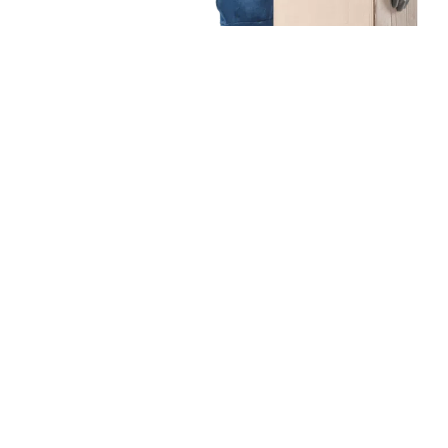
Unsere Mission
Ihr Umzug von Bochum
nach Alicante