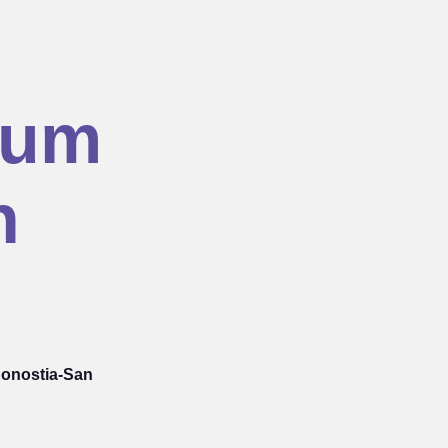
hum
n
Donostia-San