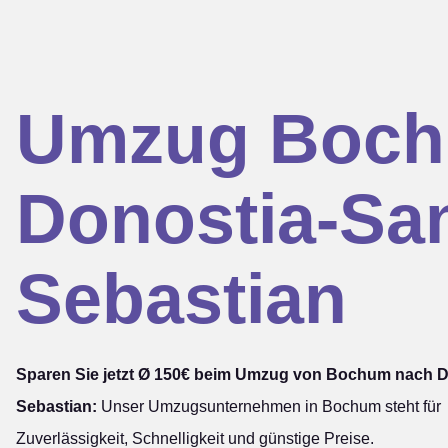
Umzug Boc
Donostia-Sa
Sebastian
Sparen Sie jetzt Ø 150€ beim Umzug von Bochum nach 
Sebastian:
Unser Umzugsunternehmen in Bochum steht für
Zuverlässigkeit, Schnelligkeit und günstige Preise.