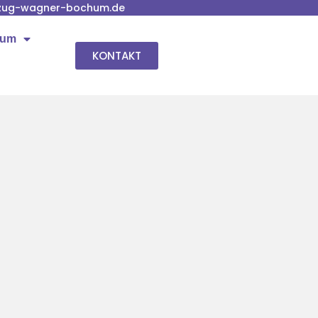
zug-wagner-bochum.de
hum
KONTAKT