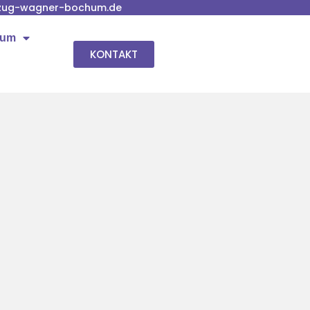
zug-wagner-bochum.de
hum
KONTAKT