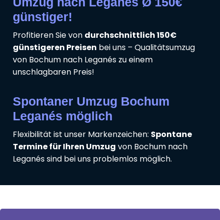
Umzug nach Leganés Ø 150€
günstiger!
Profitieren Sie von
durchschnittlich 150€
günstigeren Preisen
bei uns – Qualitätsumzug
von Bochum nach Leganés zu einem
unschlagbaren Preis!
Spontaner Umzug Bochum
Leganés möglich
Flexibilität ist unser Markenzeichen:
Spontane
Termine für Ihren Umzug
von Bochum nach
Leganés sind bei uns problemlos möglich.