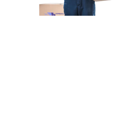
Unsere Mission
Ihr Umzug von Bochum
nach Afyon
Unsere Mission bei Expressumzug Wagner ist einfach: