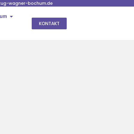
zug-wagner-bochum.de
hum
KONTAKT