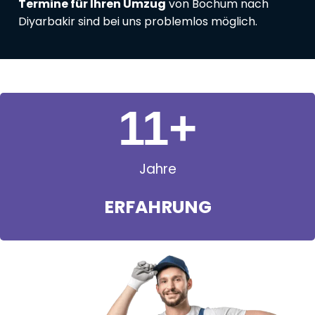
Termine für Ihren Umzug
von Bochum nach
Diyarbakir sind bei uns problemlos möglich.
11
+
Jahre
ERFAHRUNG